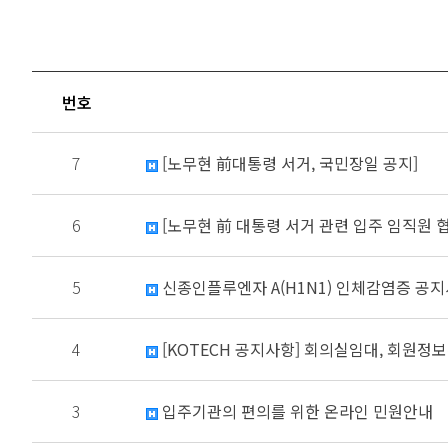
번호
7
[노무현 前대통령 서거, 국민장일 공지]
6
[노무현 前 대통령 서거 관련 입주 임직원 
5
신종인플루엔자 A(H1N1) 인체감염증 공
4
[KOTECH 공지사항] 회의실임대, 회원정
3
입주기관의 편의를 위한 온라인 민원안내