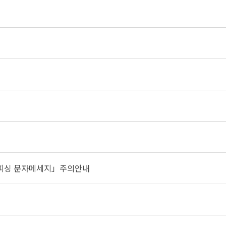
피싱 문자메세지」주의안내