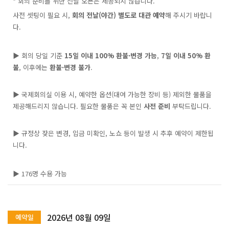
* 회의 준비를 위한 전날 오픈은 제공되지 않습니다.
사전 셋팅이 필요 시,
회의 전날(야간) 별도로 대관 예약
해 주시기 바랍니
다.
▶ 회의 당일 기준
15일 이내 100% 환불·변경 가능
,
7일 이내 50% 환
불
, 이후에는
환불·변경 불가
.
▶ 국제회의실 이용 시, 예약한 옵션(대여 가능한 장비 등) 제외한 물품을
제공해드리지 않습니다. 필요한 물품은 꼭 본인
사전 준비
부탁드립니다.
▶ 규정상 잦은 변경, 입금 미확인, 노쇼 등이 발생 시 추후 예약이 제한됩
니다.
▶ 176명 수용 가능
2026년 08월 09일
예약일